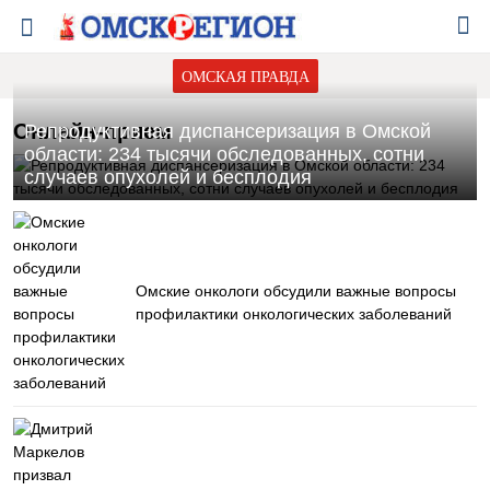
ОМСКАЯ ПРАВДА
Онлайн-прием
Репродуктивная диспансеризация в Омской
области: 234 тысячи обследованных, сотни
случаев опухолей и бесплодия
Омские онкологи обсудили важные вопросы
профилактики онкологических заболеваний