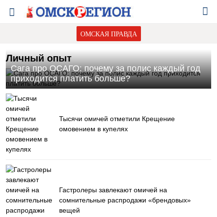
ОМСКАЯ ПРАВДА
Личный опыт
Сага про ОСАГО: почему за полис каждый год
приходится платить больше?
Тысячи омичей отметили Крещение
омовением в купелях
Гастролеры завлекают омичей на
сомнительные распродажи «брендовых»
вещей