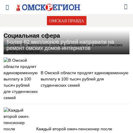
ОМСКАЯ ПРАВДА
Социальная сфера
Более 82 миллионов рублей направили на
ремонт омских домов-интернатов
В Омской области продлят единовременную
выплату в 100 тысяч рублей для
студенческих семей
Каждый второй омич-пенсионер после