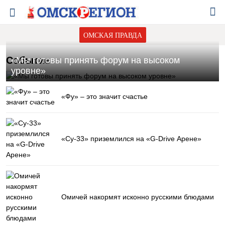
ОМСКАЯ ПРАВДА
Событие
«Мы готовы принять форум на высоком
уровне»
«Фу» – это значит счастье
«Су-33» приземлился на «G-Drive Арене»
Омичей накормят исконно русскими блюдами