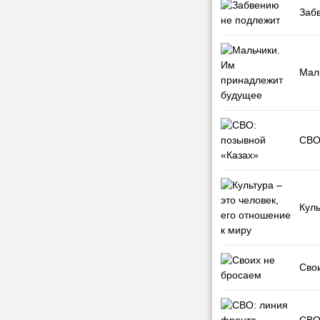
Заб
Мал
СВО
Куль
Сво