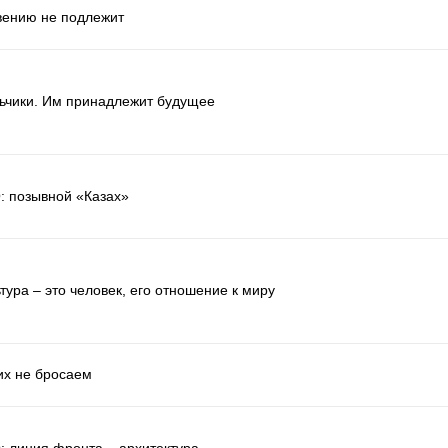
вению не подлежит
ьчики. Им принадлежит будущее
: позывной «Казах»
тура – это человек, его отношение к миру
их не бросаем