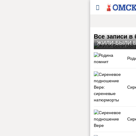
Все записи в 
ЖИЛИ-БЫЛИ 
Род
Сир
Сир